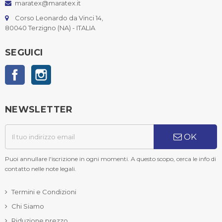
maratex@maratex.it
Corso Leonardo da Vinci 14,
80040 Terzigno (NA) - ITALIA
SEGUICI
Facebook
Instagram
NEWSLETTER
OK
Puoi annullare l'iscrizione in ogni momenti. A questo scopo, cerca le info di
contatto nelle note legali.
Termini e Condizioni
Chi Siamo
Riduzione prezzo