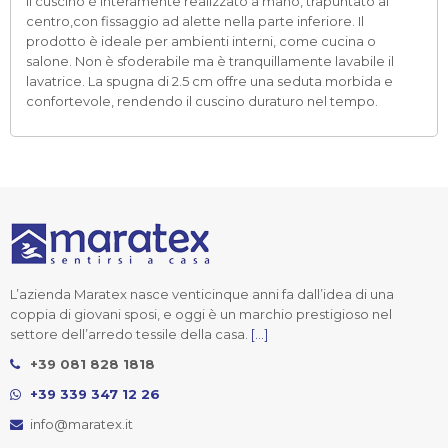
Il cuscino è interamente realizzato a mano, trapuntato al
centro,con fissaggio ad alette nella parte inferiore. Il
prodotto è ideale per ambienti interni, come cucina o
salone. Non è sfoderabile ma è tranquillamente lavabile il
lavatrice. La spugna di 2.5 cm offre una seduta morbida e
confortevole, rendendo il cuscino duraturo nel tempo.
L’azienda Maratex nasce venticinque anni fa dall’idea di una
coppia di giovani sposi, e oggi è un marchio prestigioso nel
settore dell’arredo tessile della casa.
[...]
+39 081 828 1818
+39 339 347 12 26
info@maratex.it