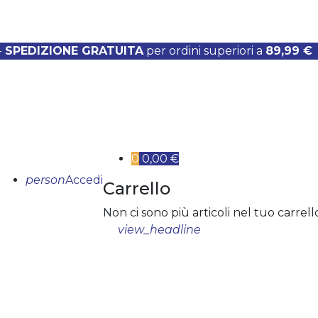
-
SPEDIZIONE GRATUITA
per ordini superiori a
89,99 €
0
0,00 €
person
Accedi
Carrello
Non ci sono più articoli nel tuo carrell
view_headline