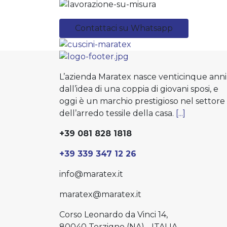
Contattaci su Whatsapp
L’azienda Maratex nasce venticinque anni
dall’idea di una coppia di giovani sposi, e
oggi è un marchio prestigioso nel settore
dell’arredo tessile della casa.
[...]
+39 081 828 1818
+39 339 347 12 26
info@maratex.it
maratex@maratex.it
Corso Leonardo da Vinci 14,
80040 Terzigno (NA) - ITALIA