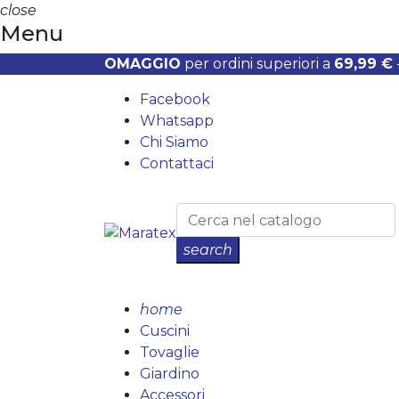
close
Menu
OMAGGIO
per ordini superiori a
69,99 €
Facebook
Whatsapp
Chi Siamo
Contattaci
search
home
Cuscini
Tovaglie
Giardino
Accessori