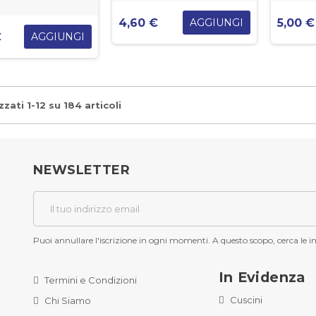
4,60 €
5,00 €
AGGIUNGI
€
AGGIUNGI
zzati 1-12 su 184 articoli
NEWSLETTER
Puoi annullare l'iscrizione in ogni momenti. A questo scopo, cerca le inf
In Evidenza
Termini e Condizioni
Cuscini
Chi Siamo