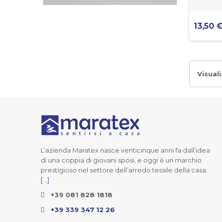
13,50 
Visuali
L’azienda Maratex nasce venticinque anni fa dall’idea
di una coppia di giovani sposi, e oggi è un marchio
prestigioso nel settore dell’arredo tessile della casa.
[...]
+39 081 828 1818
+39 339 347 12 26