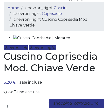
Home
chevron_right
Cuscini
chevron_right
Coprisedie
chevron_right
Cuscino Coprisedia Mod.
Chiave Verde
chevron_left
chevron_right
Cuscino Coprisedia
Mod. Chiave Verde
3,20 €
Tasse incluse
Tasse escluse
2,62 €
shopping_cart
Aggiungi