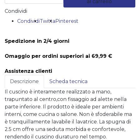
al carrello
Condividi
Condividi
Twitta
Pinterest
Spedizione in 2/4 giorni
Omaggio per ordini superiori ai 69,99 €
Assistenza clienti
Descrizione
Scheda tecnica
Il cuscino è interamente realizzato a mano,
trapuntato al centro,con fissaggio ad alette nella
parte inferiore. Il prodotto è ideale per ambienti
interni, come cucina o salone. Non è sfoderabile ma
è tranquillamente lavabile il lavatrice. La spugna di
2.5 cm offre una seduta morbida e confortevole,
rendendo il cuscino duraturo nel tempo.