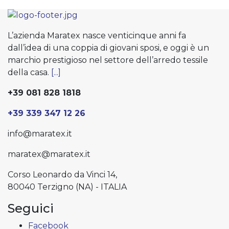
L’azienda Maratex nasce venticinque anni fa
dall’idea di una coppia di giovani sposi, e oggi è un
marchio prestigioso nel settore dell’arredo tessile
della casa.
[...]
+39 081 828 1818
+39 339 347 12 26
info@maratex.it
maratex@maratex.it
Corso Leonardo da Vinci 14,
80040 Terzigno (NA) - ITALIA
Seguici
Facebook