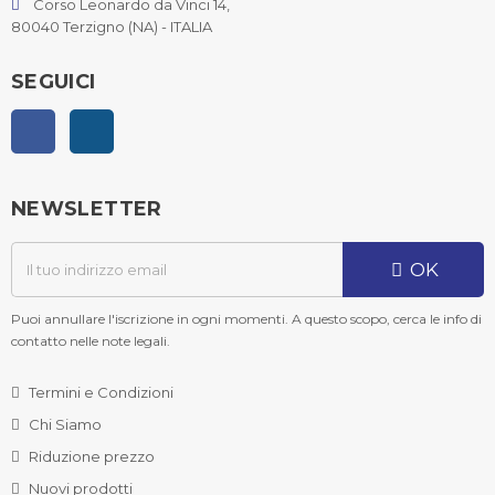
Corso Leonardo da Vinci 14,
80040 Terzigno (NA) - ITALIA
SEGUICI
Facebook
Instagram
NEWSLETTER
OK
Puoi annullare l'iscrizione in ogni momenti. A questo scopo, cerca le info di
contatto nelle note legali.
Termini e Condizioni
Chi Siamo
Riduzione prezzo
Nuovi prodotti