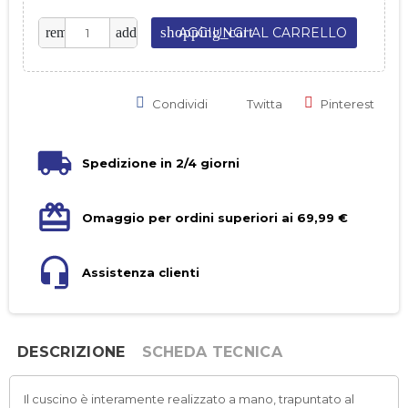
shopping_cart
remove
add
AGGIUNGI AL CARRELLO
Condividi
Twitta
Pinterest
Spedizione in 2/4 giorni
Omaggio per ordini superiori ai 69,99 €
Assistenza clienti
DESCRIZIONE
SCHEDA TECNICA
Il cuscino è interamente realizzato a mano, trapuntato al