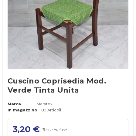
Cuscino Coprisedia Mod.
Verde Tinta Unita
Marca
Maratex
In magazzino
89 Articoli
3,20 €
Tasse incluse