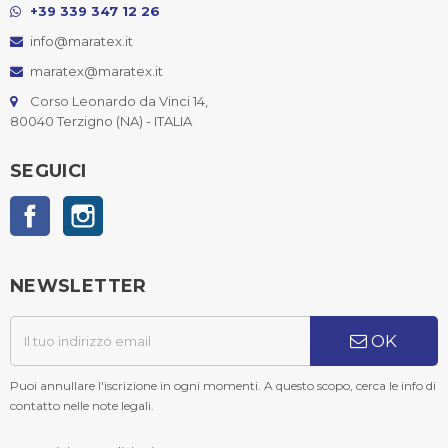
+39 339 347 12 26
info@maratex.it
maratex@maratex.it
Corso Leonardo da Vinci 14,
80040 Terzigno (NA) - ITALIA
SEGUICI
Facebook
Instagram
NEWSLETTER
OK
Puoi annullare l'iscrizione in ogni momenti. A questo scopo, cerca le info di
contatto nelle note legali.