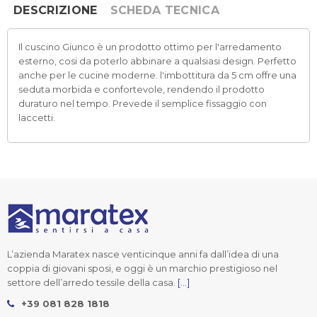
DESCRIZIONE
SCHEDA TECNICA
Il cuscino Giunco è un prodotto ottimo per l'arredamento
esterno, cosi da poterlo abbinare a qualsiasi design. Perfetto
anche per le cucine moderne. l'imbottitura da 5 cm offre una
seduta morbida e confortevole, rendendo il prodotto
duraturo nel tempo. Prevede il semplice fissaggio con
laccetti.
L’azienda Maratex nasce venticinque anni fa dall’idea di una
coppia di giovani sposi, e oggi è un marchio prestigioso nel
settore dell’arredo tessile della casa.
[...]
+39 081 828 1818