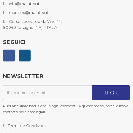
info@maratex.it
maratex@maratex.it
Corso Leonardo da Vinci 14,
80040 Terzigno (NA) - ITALIA
SEGUICI
Facebook
Instagram
NEWSLETTER
OK
Puoi annullare l'iscrizione in ogni momenti. A questo scopo, cerca le info di
contatto nelle note legali.
Termini e Condizioni