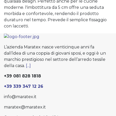
qualsiasi design. Perfetto anche per le cucine
moderne. l'imbottitura da 5 cm offre una seduta
morbida e confortevole, rendendo il prodotto
duraturo nel tempo. Prevede il semplice fissaggio
con laccetti.
L’azienda Maratex nasce venticinque anni fa
dall’idea di una coppia di giovani sposi, e oggi è un
marchio prestigioso nel settore dell’arredo tessile
della casa.
[...]
+39 081 828 1818
+39 339 347 12 26
info@maratex.it
maratex@maratex.it