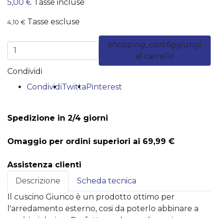
5,00 €
Tasse incluse
Tasse escluse
4,10 €
shopping_cart
Aggiungi
al carrello
Condividi
Condividi
Twitta
Pinterest
Spedizione in 2/4 giorni
Omaggio per ordini superiori ai 69,99 €
Assistenza clienti
Descrizione
Scheda tecnica
Il cuscino Giunco è un prodotto ottimo per
l'arredamento esterno, cosi da poterlo abbinare a