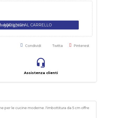
hopping_cart
AGGIUNGI AL CARRELLO
Condividi
Twitta
Pinterest
Assistenza clienti
he per le cucine moderne. l'imbottitura da 5 cm offre