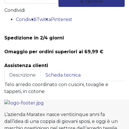
al carrello
Condividi
Condividi
Twitta
Pinterest
Spedizione in 2/4 giorni
Omaggio per ordini superiori ai 69,99 €
Assistenza clienti
Descrizione
Scheda tecnica
Telo arredo coordinato con cuscini, tovaglie e
tappeti, in cotone
L’azienda Maratex nasce venticinque anni fa
dall’idea di una coppia di giovani sposi, e oggi è un
marchio prestigioso nel settore dell’arredo tessile