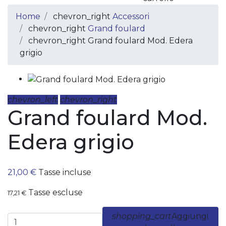
Home
chevron_right
Accessori
chevron_right
Grand foulard
chevron_right
Grand foulard Mod. Edera
grigio
chevron_left
chevron_right
Grand foulard Mod.
Edera grigio
21,00 €
Tasse incluse
Tasse escluse
17,21 €
shopping_cart
Aggiungi