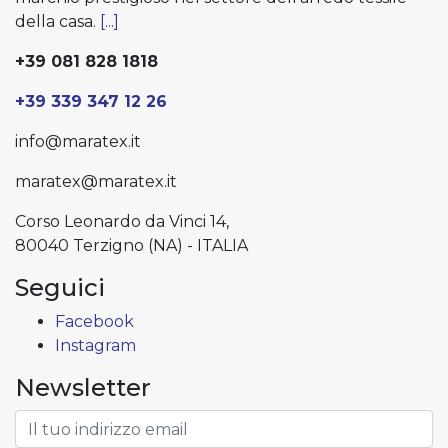
della casa.
[...]
+39 081 828 1818
+39 339 347 12 26
info@maratex.it
maratex@maratex.it
Corso Leonardo da Vinci 14,
80040 Terzigno (NA) - ITALIA
Seguici
Facebook
Instagram
Newsletter