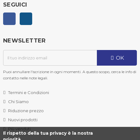
SEGUICI
Facebook
Instagram
NEWSLETTER
OK
Puoi annullare l'iscrizione in ogni momenti. A questo scopo, cerca le info di
contatto nelle note legali.
Termini e Condizioni
Chi Siamo
Riduzione prezzo
Nuovi prodotti
Più venduti
Il rispetto della tua privacy è la nostra
priorità.