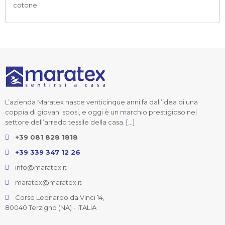
cotone
L’azienda Maratex nasce venticinque anni fa dall’idea di una
coppia di giovani sposi, e oggi è un marchio prestigioso nel
settore dell’arredo tessile della casa.
[...]
+39 081 828 1818
+39 339 347 12 26
info@maratex.it
maratex@maratex.it
Corso Leonardo da Vinci 14,
80040 Terzigno (NA) - ITALIA