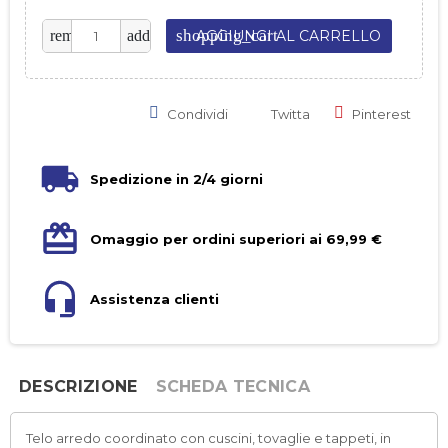
shopping_cart
remove
add
AGGIUNGI AL CARRELLO
Condividi
Twitta
Pinterest
Spedizione in 2/4 giorni
Omaggio per ordini superiori ai 69,99 €
Assistenza clienti
DESCRIZIONE
SCHEDA TECNICA
Telo arredo coordinato con cuscini, tovaglie e tappeti, in