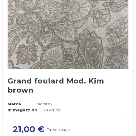
Grand foulard Mod. Kim
brown
Marca
Maratex
In magazzino
100 Articoli
21,00 €
Tasse incluse