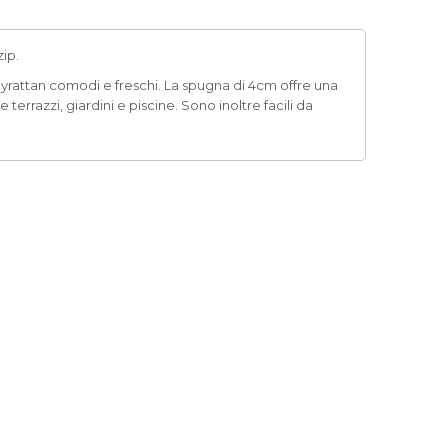
ip.
polyrattan comodi e freschi. La spugna di 4cm offre una
rrazzi, giardini e piscine. Sono inoltre facili da