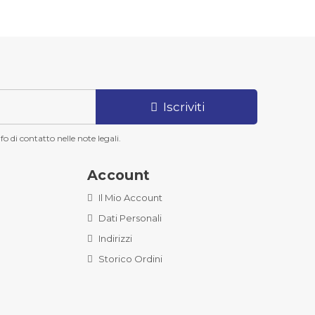
Iscriviti
o di contatto nelle note legali.
Account
Il Mio Account
Dati Personali
Indirizzi
Storico Ordini