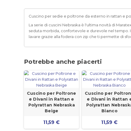
Cuscino per sedie e poltrone da esterno in rattan e po
La serie di cuscini Nebraska è l'ultima novità di Marate
seduta morbida, confortevole e durevole nel tempo. I cu
lavare grazie alla fodera con zip che ti permette di sfod
Potrebbe anche piacerti
Cuscino per Poltrone
Cuscino per Poltro
e Divani in Rattan e
e Divani in Rattan 
Polyrattan Nebraska
Polyrattan Nebrask
Beige
Bianco
11,59 €
11,59 €