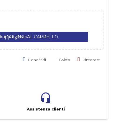
hopping_cart
AGGIUNGI AL CARRELLO
Condividi
Twitta
Pinterest
Assistenza clienti