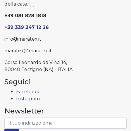
della casa.
[...]
+39 081 828 1818
+39 339 347 12 26
info@maratex.it
maratex@maratex.it
Corso Leonardo da Vinci 14,
80040 Terzigno (NA) - ITALIA
Seguici
Facebook
Instagram
Newsletter