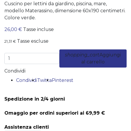
Cuscino per lettini da giardino, piscina, mare,
modello Materassino, dimensione 60x190 centimetri.
Colore verde.
26,00 €
Tasse incluse
Tasse escluse
21,31 €
shopping_cart
Aggiungi
al carrello
Condividi
Condividi
Twitta
Pinterest
Spedizione in 2/4 giorni
Omaggio per ordini superiori ai 69,99 €
Assistenza clienti