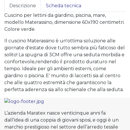
Descrizione
Scheda tecnica
Cuscino per lettini da giardino, piscina, mare,
modello Materassino, dimensione 60x190 centimetri.
Colore verde.
Il cuscino Materassino è un'ottima soluzione alle
giornate d'estate dove tutto sembra più faticoso del
solito! La spugna di 3CM offre una seduta morbida e
confortevole,rendendo il prodotto duraturo nel
tempo. Ideale per gli ambienti esterni, come
giardino o piscina. E' munito di laccetti sia al centro
che alle quattro estremità che garantiscono la
perfetta aderenza sia allo schienale che alla seduta.
L’azienda Maratex nasce venticinque anni fa
dall’idea di una coppia di giovani sposi, e oggi è un
marchio prestigioso nel settore dell’arredo tessile