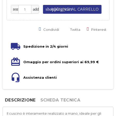
shopping_cart
remove
add
AGGIUNGI AL CARRELLO
Condividi
Twitta
Pinterest
Spedizione in 2/4 giorni
Omaggio per ordini superiori ai 69,99 €
Assistenza clienti
DESCRIZIONE
SCHEDA TECNICA
Il cuscino è interamente realizzato a mano, ideale per gli