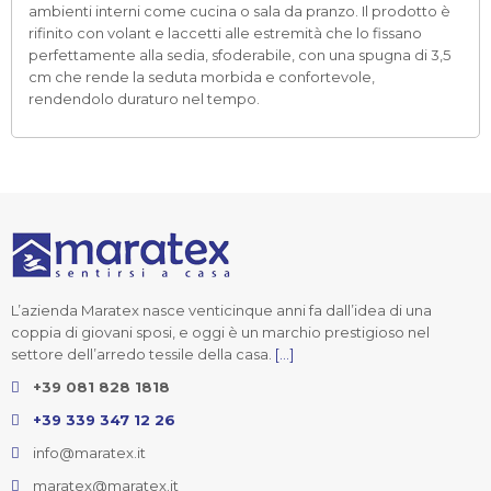
ambienti interni come cucina o sala da pranzo. Il prodotto è
rifinito con volant e laccetti alle estremità che lo fissano
perfettamente alla sedia, sfoderabile, con una spugna di 3,5
cm che rende la seduta morbida e confortevole,
rendendolo duraturo nel tempo.
L’azienda Maratex nasce venticinque anni fa dall’idea di una
coppia di giovani sposi, e oggi è un marchio prestigioso nel
settore dell’arredo tessile della casa.
[...]
+39 081 828 1818
+39 339 347 12 26
info@maratex.it
maratex@maratex.it