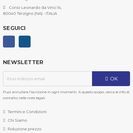
Corso Leonardo da Vinci 14,
80040 Terzigno (NA) - ITALIA
SEGUICI
Facebook
Instagram
NEWSLETTER
OK
Puoi annullare l'iscrizione in ogni momenti. A questo scopo, cerca le info di
contatto nelle note legali.
Termini e Condizioni
Chi Siamo
Riduzione prezzo