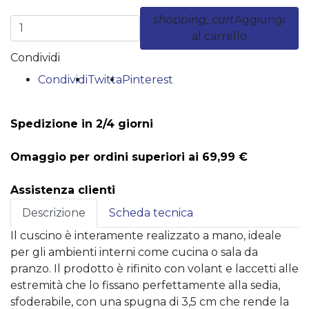
shopping_cart
Aggiungi
al carrello
Condividi
Condividi
Twitta
Pinterest
Spedizione in 2/4 giorni
Omaggio per ordini superiori ai 69,99 €
Assistenza clienti
Descrizione
Scheda tecnica
Il cuscino è interamente realizzato a mano, ideale
per gli ambienti interni come cucina o sala da
pranzo. Il prodotto è rifinito con volant e laccetti alle
estremità che lo fissano perfettamente alla sedia,
sfoderabile, con una spugna di 3,5 cm che rende la