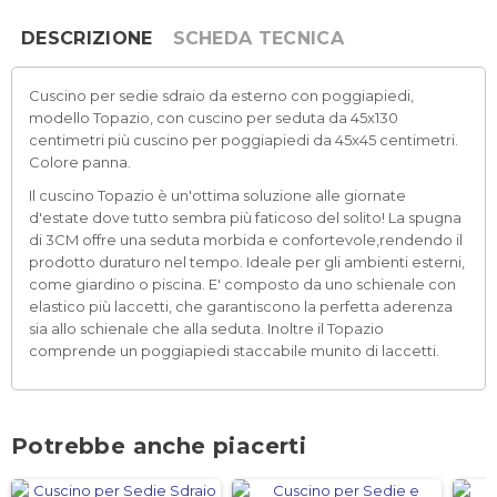
DESCRIZIONE
SCHEDA TECNICA
Cuscino per sedie sdraio da esterno con poggiapiedi,
modello Topazio, con cuscino per seduta da 45x130
centimetri più cuscino per poggiapiedi da 45x45 centimetri.
Colore panna.
Il cuscino Topazio è un'ottima soluzione alle giornate
d'estate dove tutto sembra più faticoso del solito! La spugna
di 3CM offre una seduta morbida e confortevole,rendendo il
prodotto duraturo nel tempo. Ideale per gli ambienti esterni,
come giardino o piscina. E' composto da uno schienale con
elastico più laccetti, che garantiscono la perfetta aderenza
sia allo schienale che alla seduta. Inoltre il Topazio
comprende un poggiapiedi staccabile munito di laccetti.
Potrebbe anche piacerti