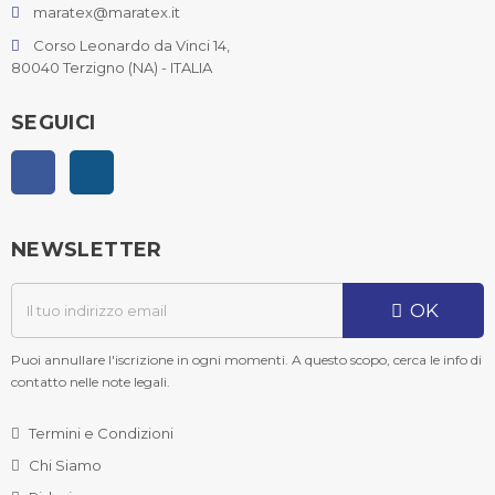
maratex@maratex.it
Corso Leonardo da Vinci 14,
80040 Terzigno (NA) - ITALIA
SEGUICI
Facebook
Instagram
NEWSLETTER
OK
Puoi annullare l'iscrizione in ogni momenti. A questo scopo, cerca le info di
contatto nelle note legali.
Termini e Condizioni
Chi Siamo