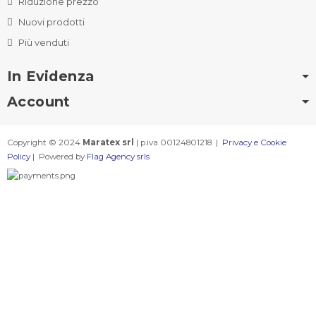
Riduzione prezzo
Nuovi prodotti
Più venduti
In Evidenza
Account
Copyright © 2024
Maratex srl
| p.iva 00124801218 |
Privacy e Cookie
Policy
| Powered by
Flag Agency srls