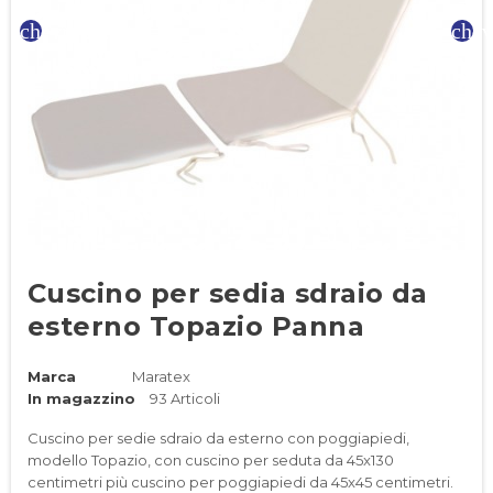
chevron_left
chev
Cuscino per sedia sdraio da
esterno Topazio Panna
Marca
Maratex
In magazzino
93 Articoli
Cuscino per sedie sdraio da esterno con poggiapiedi,
modello Topazio, con cuscino per seduta da 45x130
centimetri più cuscino per poggiapiedi da 45x45 centimetri.