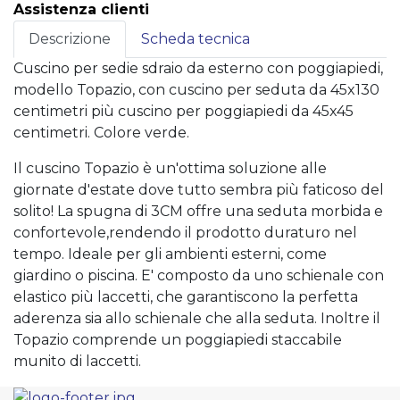
Assistenza clienti
Descrizione
Scheda tecnica
Cuscino per sedie sdraio da esterno con poggiapiedi,
modello Topazio, con cuscino per seduta da 45x130
centimetri più cuscino per poggiapiedi da 45x45
centimetri. Colore verde.
Il cuscino Topazio è un'ottima soluzione alle
giornate d'estate dove tutto sembra più faticoso del
solito! La spugna di 3CM offre una seduta morbida e
confortevole,rendendo il prodotto duraturo nel
tempo. Ideale per gli ambienti esterni, come
giardino o piscina. E' composto da uno schienale con
elastico più laccetti, che garantiscono la perfetta
aderenza sia allo schienale che alla seduta. Inoltre il
Topazio comprende un poggiapiedi staccabile
munito di laccetti.