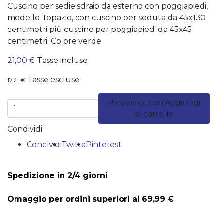
Cuscino per sedie sdraio da esterno con poggiapiedi,
modello Topazio, con cuscino per seduta da 45x130
centimetri più cuscino per poggiapiedi da 45x45
centimetri. Colore verde.
21,00 €
Tasse incluse
Tasse escluse
17,21 €
shopping_cart
Aggiungi
al carrello
Condividi
Condividi
Twitta
Pinterest
Spedizione in 2/4 giorni
Omaggio per ordini superiori ai 69,99 €