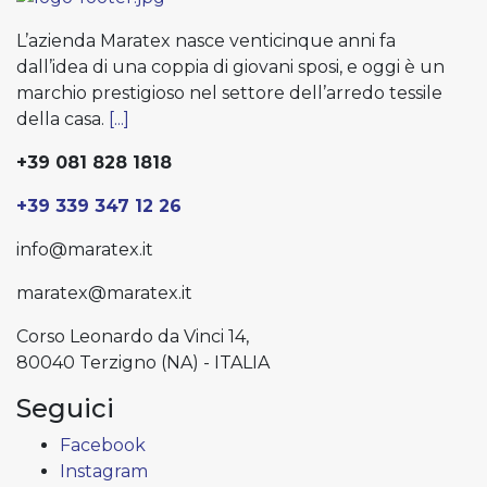
L’azienda Maratex nasce venticinque anni fa
dall’idea di una coppia di giovani sposi, e oggi è un
marchio prestigioso nel settore dell’arredo tessile
della casa.
[...]
+39 081 828 1818
+39 339 347 12 26
info@maratex.it
maratex@maratex.it
Corso Leonardo da Vinci 14,
80040 Terzigno (NA) - ITALIA
Seguici
Facebook
Instagram