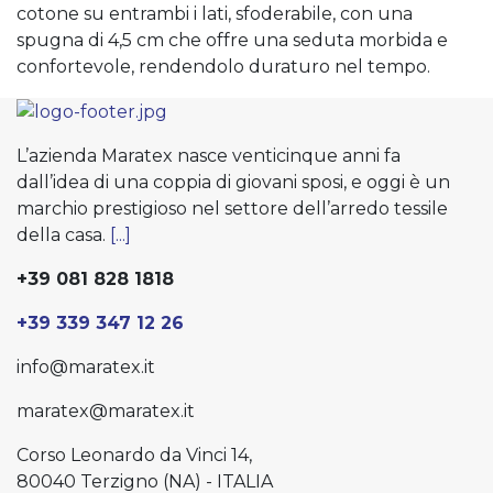
cotone su entrambi i lati, sfoderabile, con una
spugna di 4,5 cm che offre una seduta morbida e
confortevole, rendendolo duraturo nel tempo.
L’azienda Maratex nasce venticinque anni fa
dall’idea di una coppia di giovani sposi, e oggi è un
marchio prestigioso nel settore dell’arredo tessile
della casa.
[...]
+39 081 828 1818
+39 339 347 12 26
info@maratex.it
maratex@maratex.it
Corso Leonardo da Vinci 14,
80040 Terzigno (NA) - ITALIA