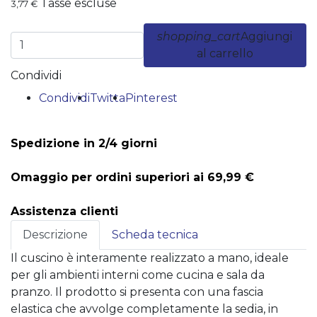
Tasse escluse
3,77 €
shopping_cart
Aggiungi
al carrello
Condividi
Condividi
Twitta
Pinterest
Spedizione in 2/4 giorni
Omaggio per ordini superiori ai 69,99 €
Assistenza clienti
Descrizione
Scheda tecnica
Il cuscino è interamente realizzato a mano, ideale
per gli ambienti interni come cucina e sala da
pranzo. Il prodotto si presenta con una fascia
elastica che avvolge completamente la sedia, in