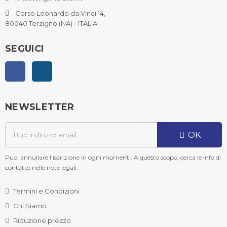
Corso Leonardo da Vinci 14,
80040 Terzigno (NA) - ITALIA
SEGUICI
Facebook
Instagram
NEWSLETTER
OK
Puoi annullare l'iscrizione in ogni momenti. A questo scopo, cerca le info di
contatto nelle note legali.
Termini e Condizioni
Chi Siamo
Riduzione prezzo