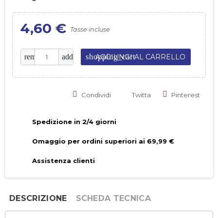
4,60 €
Tasse incluse
shopping_cart
remove
add
AGGIUNGI AL CARRELLO
Condividi
Twitta
Pinterest
Spedizione in 2/4 giorni
Omaggio per ordini superiori ai 69,99 €
Assistenza clienti
DESCRIZIONE
SCHEDA TECNICA