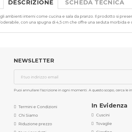
DESCRIZIONE
SCHEDA TECNICA
gli ambienti interni come cucina e sala da pranzo. Il prodotto si pres
 sfoderabile, con una spugna di 4,5 cm che offre una seduta morbida 
NEWSLETTER
Puoi annullare l'iscrizione in ogni momenti. A questo scopo, cerca le inf
In Evidenza
Termini e Condizioni
Cuscini
Chi Siamo
Tovaglie
Riduzione prezzo