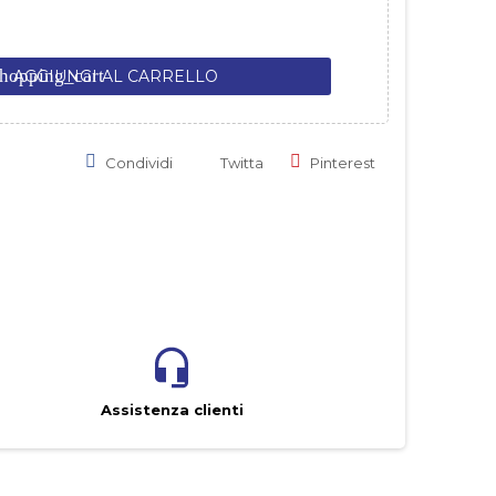
hopping_cart
AGGIUNGI AL CARRELLO
Condividi
Twitta
Pinterest
Assistenza clienti