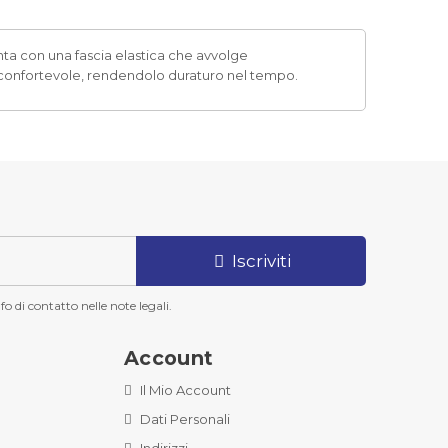
enta con una fascia elastica che avvolge
e confortevole, rendendolo duraturo nel tempo.
Iscriviti
o di contatto nelle note legali.
Account
Il Mio Account
Dati Personali