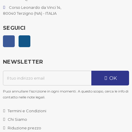
Corso Leonardo da Vinci 14,
80040 Terzigno (NA) - ITALIA
SEGUICI
Facebook
Instagram
NEWSLETTER
OK
Puoi annullare l'iscrizione in ogni momenti. A questo scopo, cerca le info di
contatto nelle note legali.
Termini e Condizioni
Chi Siamo
Riduzione prezzo