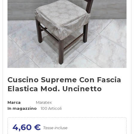
Cuscino Supreme Con Fascia
Elastica Mod. Uncinetto
Marca
Maratex
In magazzino
100 Articoli
4,60 €
Tasse incluse