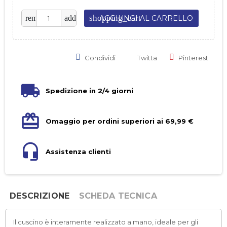
shopping_cart
remove
add
AGGIUNGI AL CARRELLO
Condividi
Twitta
Pinterest
Spedizione in 2/4 giorni
Omaggio per ordini superiori ai 69,99 €
Assistenza clienti
DESCRIZIONE
SCHEDA TECNICA
Il cuscino è interamente realizzato a mano, ideale per gli