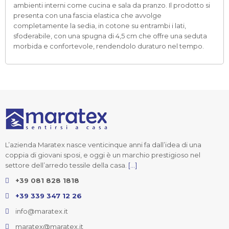
ambienti interni come cucina e sala da pranzo. Il prodotto si
presenta con una fascia elastica che avvolge
completamente la sedia, in cotone su entrambi i lati,
sfoderabile, con una spugna di 4,5 cm che offre una seduta
morbida e confortevole, rendendolo duraturo nel tempo.
L’azienda Maratex nasce venticinque anni fa dall’idea di una
coppia di giovani sposi, e oggi è un marchio prestigioso nel
settore dell’arredo tessile della casa.
[...]
+39 081 828 1818
+39 339 347 12 26
info@maratex.it
maratex@maratex.it