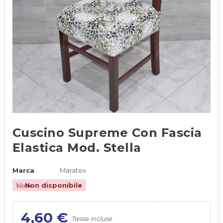
Cuscino Supreme Con Fascia
Elastica Mod. Stella
Marca
Maratex
Non disponibile
block
4,60 €
Tasse incluse