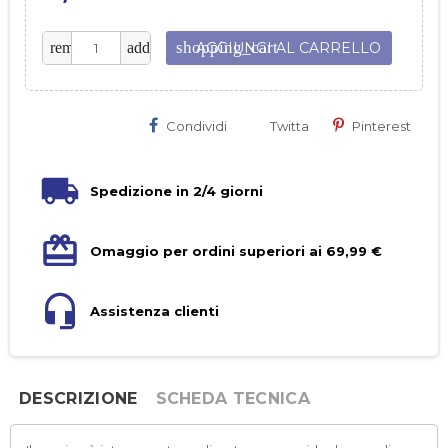
shopping_cart
remove
add
AGGIUNGI AL CARRELLO
Condividi
Twitta
Pinterest
Spedizione in 2/4 giorni
Omaggio per ordini superiori ai 69,99 €
Assistenza clienti
DESCRIZIONE
SCHEDA TECNICA