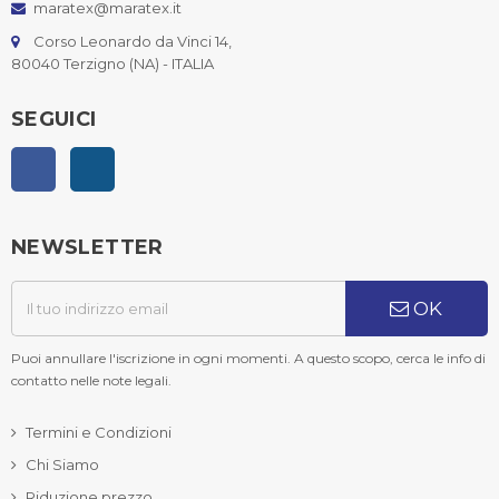
maratex@maratex.it
Corso Leonardo da Vinci 14,
80040 Terzigno (NA) - ITALIA
SEGUICI
Facebook
Instagram
NEWSLETTER
OK
Puoi annullare l'iscrizione in ogni momenti. A questo scopo, cerca le info di
contatto nelle note legali.
Termini e Condizioni
Chi Siamo
Riduzione prezzo