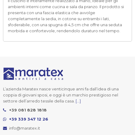
Il cuscino è interamente realizzato a mano, ideale per gli
ambienti interni come cucina e sala da pranzo. Il prodotto si
presenta con una fascia elastica che avvolge
completamente la sedia, in cotone su entrambi i lati,
sfoderabile, con una spugna di 4,5 cm che offre una seduta
morbida e confortevole, rendendolo duraturo nel tempo.
L’azienda Maratex nasce venticinque anni fa dall’idea di una
coppia di giovani sposi, e oggi è un marchio prestigioso nel
settore dell’arredo tessile della casa.
[...]
+39 081 828 1818
+39 339 347 12 26
info@maratex.it