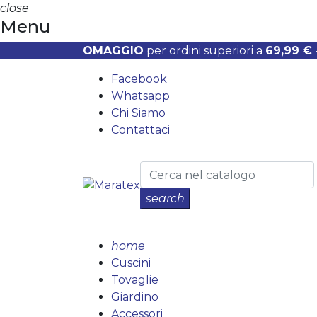
close
Menu
OMAGGIO
per ordini superiori a
69,99 €
Facebook
Whatsapp
Chi Siamo
Contattaci
search
home
Cuscini
Tovaglie
Giardino
Accessori