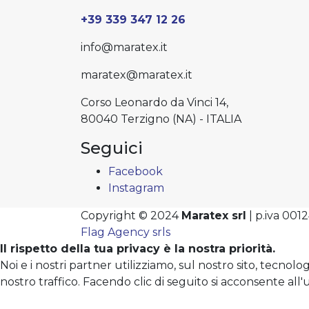
+39 339 347 12 26
info@maratex.it
maratex@maratex.it
Corso Leonardo da Vinci 14,
80040 Terzigno (NA) - ITALIA
Seguici
Facebook
Instagram
Copyright © 2024
Maratex srl
| p.iva 00
Flag Agency srls
Il rispetto della tua privacy è la nostra priorità.
Noi e i nostri partner utilizziamo, sul nostro sito, tecno
nostro traffico. Facendo clic di seguito si acconsente all'