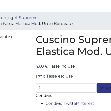
ron_right
Supreme
Fascia Elastica Mod. Unito Bordeaux
Cuscino Supre
Elastica Mod. 
4,60 €
Tasse incluse
Tasse escluse
3,77 €
shop
Condividi
Condividi
Twitta
Pinterest