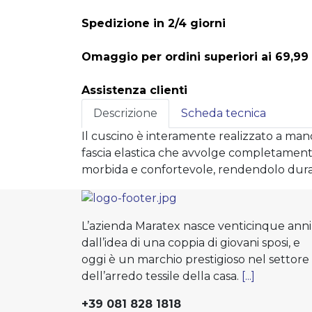
Spedizione in 2/4 giorni
Omaggio per ordini superiori ai 69,99
Assistenza clienti
Descrizione
Scheda tecnica
Il cuscino è interamente realizzato a mano
fascia elastica che avvolge completamente 
morbida e confortevole, rendendolo dur
L’azienda Maratex nasce venticinque anni
dall’idea di una coppia di giovani sposi, e
oggi è un marchio prestigioso nel settore
dell’arredo tessile della casa.
[...]
+39 081 828 1818