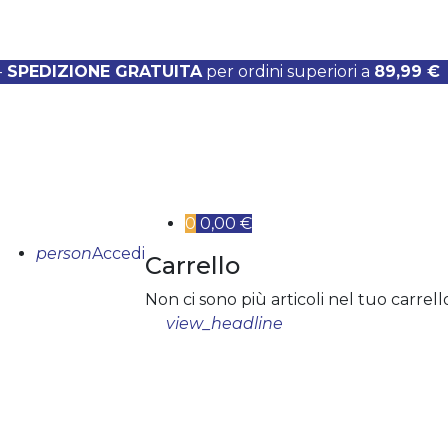
-
SPEDIZIONE GRATUITA
per ordini superiori a
89,99 €
0
0,00 €
person
Accedi
Carrello
Non ci sono più articoli nel tuo carrell
view_headline