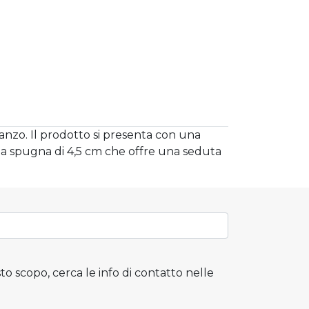
ranzo. Il prodotto si presenta con una
una spugna di 4,5 cm che offre una seduta
to scopo, cerca le info di contatto nelle