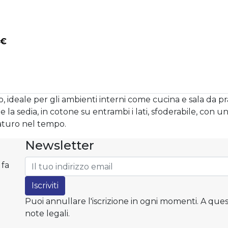
 €
, ideale per gli ambienti interni come cucina e sala da p
la sedia, in cotone su entrambi i lati, sfoderabile, con 
aturo nel tempo.
Newsletter
 fa
Iscriviti
Puoi annullare l'iscrizione in ogni momenti. A ques
note legali.