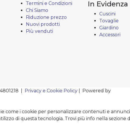
In Evidenza
Termini e Condizioni
Chi Siamo
Cuscini
Riduzione prezzo
Tovaglie
Nuovi prodotti
Giardino
Più venduti
Accessori
124801218 |
Privacy e Cookie Policy
| Powered by
logie come i cookie per personalizzare contenuti e annunci,
utilizzo di questa tecnologia. Trovi più info nella sezione 