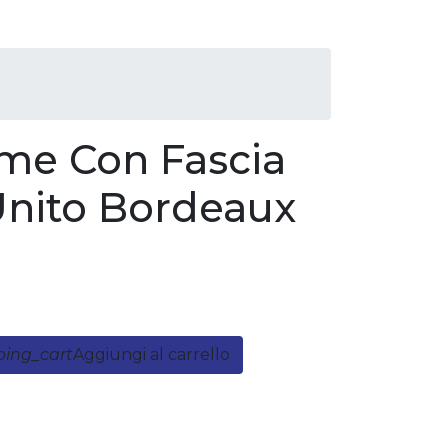
me Con Fascia
Unito Bordeaux
ping_cart
Aggiungi al carrello