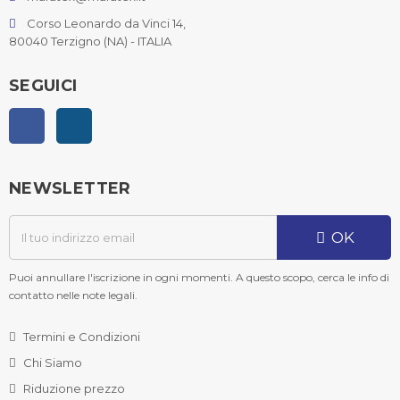
Corso Leonardo da Vinci 14,
80040 Terzigno (NA) - ITALIA
SEGUICI
Facebook
Instagram
NEWSLETTER
OK
Puoi annullare l'iscrizione in ogni momenti. A questo scopo, cerca le info di
contatto nelle note legali.
Termini e Condizioni
Chi Siamo
Riduzione prezzo