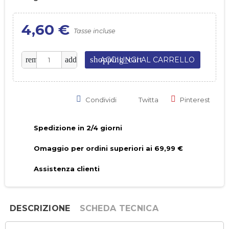
4,60 €
Tasse incluse
shopping_cart
remove
add
AGGIUNGI AL CARRELLO
Condividi
Twitta
Pinterest
Spedizione in 2/4 giorni
Omaggio per ordini superiori ai 69,99 €
Assistenza clienti
DESCRIZIONE
SCHEDA TECNICA