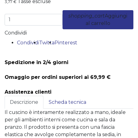
Tasse escluse
3,77 €
shopping_cart
Aggiungi
al carrello
Condividi
Condividi
Twitta
Pinterest
Spedizione in 2/4 giorni
Omaggio per ordini superiori ai 69,99 €
Assistenza clienti
Descrizione
Scheda tecnica
Il cuscino è interamente realizzato a mano, ideale
per gli ambienti interni come cucina e sala da
pranzo. Il prodotto si presenta con una fascia
elastica che avvolge completamente la sedia, in