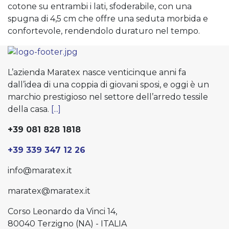
cotone su entrambi i lati, sfoderabile, con una
spugna di 4,5 cm che offre una seduta morbida e
confortevole, rendendolo duraturo nel tempo.
L’azienda Maratex nasce venticinque anni fa
dall’idea di una coppia di giovani sposi, e oggi è un
marchio prestigioso nel settore dell’arredo tessile
della casa.
[...]
+39 081 828 1818
+39 339 347 12 26
info@maratex.it
maratex@maratex.it
Corso Leonardo da Vinci 14,
80040 Terzigno (NA) - ITALIA