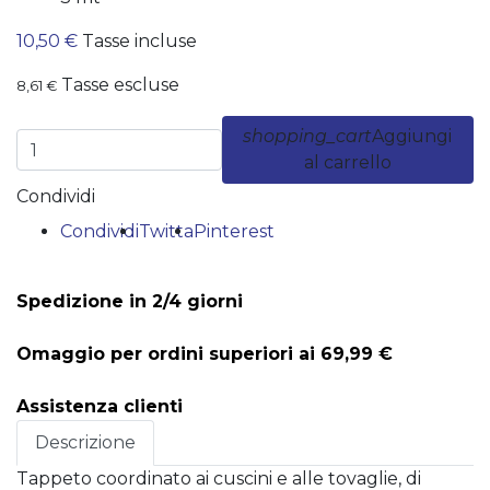
10,50 €
Tasse incluse
Tasse escluse
8,61 €
shopping_cart
Aggiungi
al carrello
Condividi
Condividi
Twitta
Pinterest
Spedizione in 2/4 giorni
Omaggio per ordini superiori ai 69,99 €
Assistenza clienti
Descrizione
Tappeto coordinato ai cuscini e alle tovaglie, di