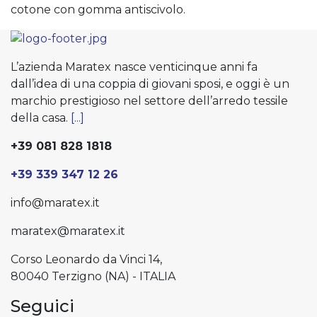
cotone con gomma antiscivolo.
L’azienda Maratex nasce venticinque anni fa
dall’idea di una coppia di giovani sposi, e oggi è un
marchio prestigioso nel settore dell’arredo tessile
della casa.
[...]
+39 081 828 1818
+39 339 347 12 26
info@maratex.it
maratex@maratex.it
Corso Leonardo da Vinci 14,
80040 Terzigno (NA) - ITALIA
Seguici