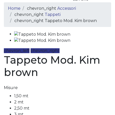
Home
chevron_right
Accessori
chevron_right
Tappeti
chevron_right
Tappeto Mod. Kim brown
chevron_left
chevron_right
Tappeto Mod. Kim
brown
Misure
1,50 mt
2 mt
2,50 mt
3 mt