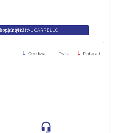
hopping_cart
AGGIUNGI AL CARRELLO
Condividi
Twitta
Pinterest