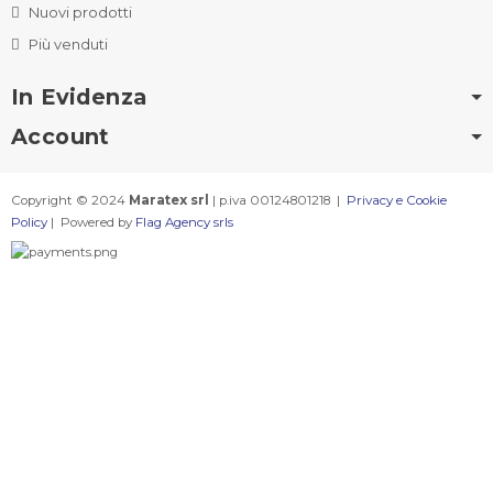
Nuovi prodotti
Più venduti
In Evidenza
Account
Copyright © 2024
Maratex srl
| p.iva 00124801218 |
Privacy e Cookie
Policy
| Powered by
Flag Agency srls