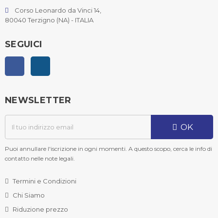
Corso Leonardo da Vinci 14,
80040 Terzigno (NA) - ITALIA
SEGUICI
Facebook
Instagram
NEWSLETTER
OK
Puoi annullare l'iscrizione in ogni momenti. A questo scopo, cerca le info di
contatto nelle note legali.
Termini e Condizioni
Chi Siamo
Riduzione prezzo