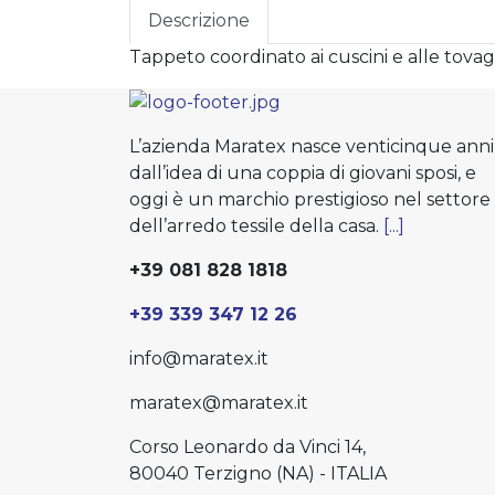
Descrizione
Tappeto coordinato ai cuscini e alle tovag
L’azienda Maratex nasce venticinque anni
dall’idea di una coppia di giovani sposi, e
oggi è un marchio prestigioso nel settore
dell’arredo tessile della casa.
[...]
+39 081 828 1818
+39 339 347 12 26
info@maratex.it
maratex@maratex.it
Corso Leonardo da Vinci 14,
80040 Terzigno (NA) - ITALIA