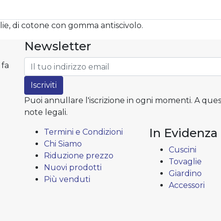
lie, di cotone con gomma antiscivolo.
Newsletter
 fa
Iscriviti
Puoi annullare l'iscrizione in ogni momenti. A ques
note legali.
In Evidenza
Termini e Condizioni
Chi Siamo
Cuscini
Riduzione prezzo
Tovaglie
Nuovi prodotti
Giardino
Più venduti
Accessori