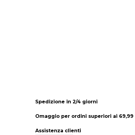
Spedizione in 2/4 giorni
Omaggio per ordini superiori ai 69,99
Assistenza clienti