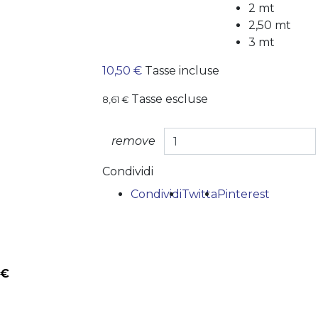
2 mt
2,50 mt
3 mt
10,50 €
Tasse incluse
Tasse escluse
8,61 €
remove
Condividi
Condividi
Twitta
Pinterest
 €