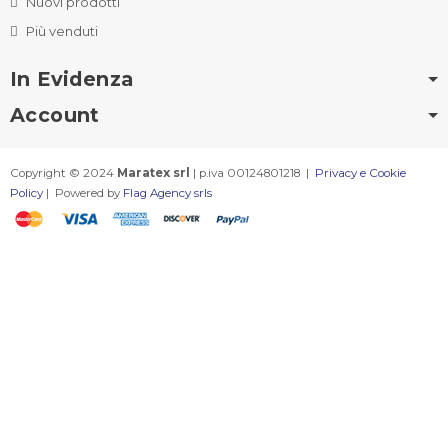
Nuovi prodotti
Più venduti
In Evidenza
Account
Copyright © 2024
Maratex srl
| p.iva 00124801218 |
Privacy e Cookie
Policy
| Powered by
Flag Agency srls