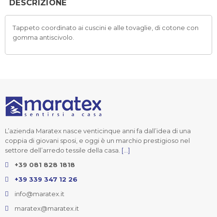
DESCRIZIONE
Tappeto coordinato ai cuscini e alle tovaglie, di cotone con
gomma antiscivolo.
L’azienda Maratex nasce venticinque anni fa dall’idea di una
coppia di giovani sposi, e oggi è un marchio prestigioso nel
settore dell’arredo tessile della casa.
[...]
+39 081 828 1818
+39 339 347 12 26
info@maratex.it
maratex@maratex.it