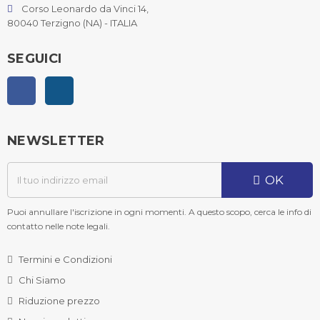
Corso Leonardo da Vinci 14,
80040 Terzigno (NA) - ITALIA
SEGUICI
Facebook
Instagram
NEWSLETTER
OK
Puoi annullare l'iscrizione in ogni momenti. A questo scopo, cerca le info di
contatto nelle note legali.
Termini e Condizioni
Chi Siamo
Riduzione prezzo