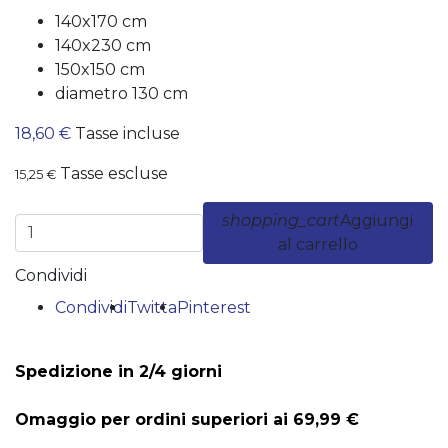
140x170 cm
140x230 cm
150x150 cm
diametro 130 cm
18,60 €
Tasse incluse
Tasse escluse
15,25 €
shopping_cart
Aggiungi
al carrello
Condividi
Condividi
Twitta
Pinterest
Spedizione in 2/4 giorni
Omaggio per ordini superiori ai 69,99 €