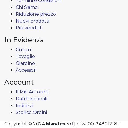
Termini e Condizioni
Chi Siamo
Riduzione prezzo
Nuovi prodotti
Più venduti
In Evidenza
Cuscini
Tovaglie
Giardino
Accessori
Account
Il Mio Account
Dati Personali
Indirizzi
Storico Ordini
Copyright © 2024
Maratex srl
| p.iva 00124801218 |