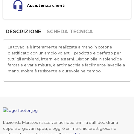
Assistenza clienti
DESCRIZIONE
SCHEDA TECNICA
La tovaglia è interamente realizzata a mano in cotone
plastificato con un ampio volant. Il prodotto è perfetto per
tutti gli ambienti, interni ed esterni. Disponibile in splendide
fantasie e varie misure, è antimacchia e facilmente lavabile a
mano. Inoltre è resistente e durevole nel tempo.
L’azienda Maratex nasce venticinque anni fa dall’idea di una
coppia di giovani sposi, e oggi è un marchio prestigioso nel