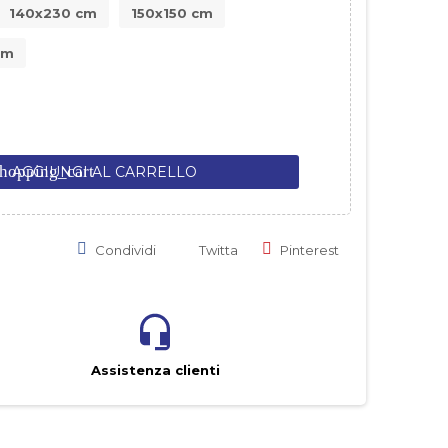
140x230 cm
150x150 cm
cm
hopping_cart
AGGIUNGI AL CARRELLO
Condividi
Twitta
Pinterest
Assistenza clienti