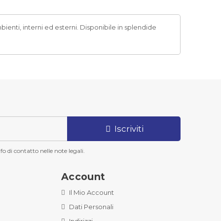
ienti, interni ed esterni. Disponibile in splendide
Iscriviti
o di contatto nelle note legali.
Account
Il Mio Account
Dati Personali