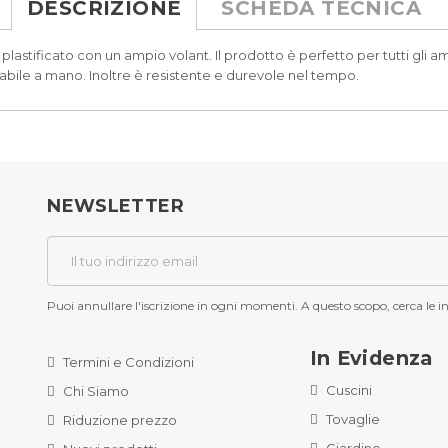
DESCRIZIONE
SCHEDA TECNICA
astificato con un ampio volant. Il prodotto è perfetto per tutti gli amb
vabile a mano. Inoltre è resistente e durevole nel tempo.
NEWSLETTER
Puoi annullare l'iscrizione in ogni momenti. A questo scopo, cerca le inf
In Evidenza
Termini e Condizioni
Cuscini
Chi Siamo
Tovaglie
Riduzione prezzo