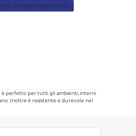
ping_cart
Aggiungi al carrello
 perfetto per tutti gli ambienti, interni
ano. Inoltre è resistente e durevole nel