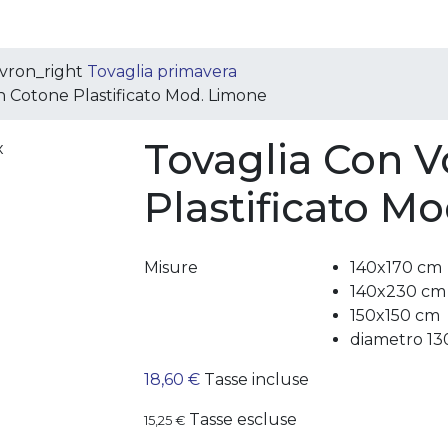
vron_right
Tovaglia primavera
n Cotone Plastificato Mod. Limone
Tovaglia Con V
Plastificato M
Misure
140x170 cm
140x230 cm
150x150 cm
diametro 13
18,60 €
Tasse incluse
Tasse escluse
15,25 €