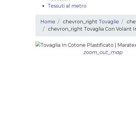
Tessuti al metro
Home
chevron_right
Tovaglie
che
chevron_right
Tovaglia Con Volant I
zoom_out_map