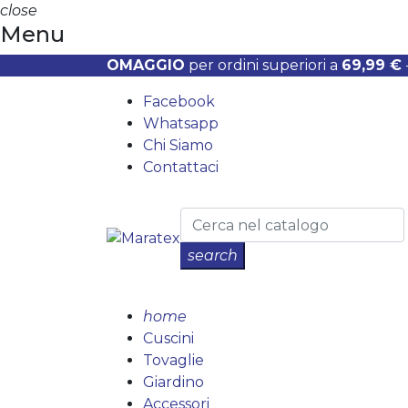
close
Menu
OMAGGIO
per ordini superiori a
69,99 €
Facebook
Whatsapp
Chi Siamo
Contattaci
search
home
Cuscini
Tovaglie
Giardino
Accessori