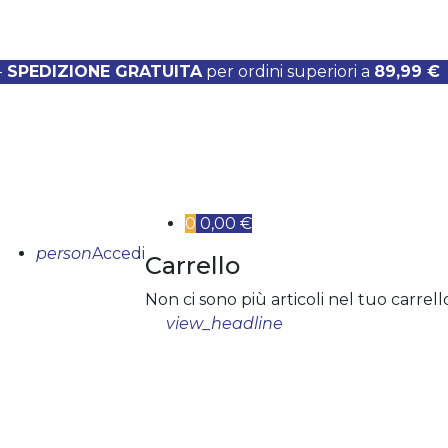
-
SPEDIZIONE GRATUITA
per ordini superiori a
89,99 €
0
0,00 €
person
Accedi
Carrello
Non ci sono più articoli nel tuo carrell
view_headline