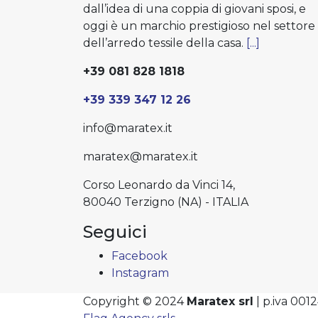
dall’idea di una coppia di giovani sposi, e
oggi è un marchio prestigioso nel settore
dell’arredo tessile della casa.
[...]
+39 081 828 1818
+39 339 347 12 26
info@maratex.it
maratex@maratex.it
Corso Leonardo da Vinci 14,
80040 Terzigno (NA) - ITALIA
Seguici
Facebook
Instagram
Copyright © 2024
Maratex srl
| p.iva 00