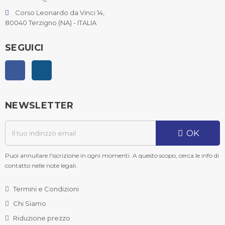
Corso Leonardo da Vinci 14,
80040 Terzigno (NA) - ITALIA
SEGUICI
Facebook
Instagram
NEWSLETTER
OK
Puoi annullare l'iscrizione in ogni momenti. A questo scopo, cerca le info di
contatto nelle note legali.
Termini e Condizioni
Chi Siamo
Riduzione prezzo