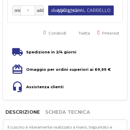
shopping_cart
remove
add
AGGIUNGI AL CARRELLO
Condividi
Twitta
Pinterest
Spedizione in 2/4 giorni
Omaggio per ordini superiori ai 69,99 €
Assistenza clienti
DESCRIZIONE
SCHEDA TECNICA
Il cuscino è interamente realizzato a mano, trapuntato e