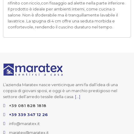
rifinito con riccio,con fissaggio ad alette nella parte inferiore.
Il prodotto è ideale per ambienti interni, come cucina o
salone. Non è sfoderabile ma è tranquillamente lavabile il
lavatrice. La spugna di 4 cm offre una seduta morbida e
confortevole, rendendo il cuscino duraturo nel tempo.
L’azienda Maratex nasce venticinque anni fa dall’idea di una
coppia di giovani sposi, e oggi è un marchio prestigioso nel
settore dell’arredo tessile della casa.
[...]
+39 081 828 1818
+39 339 347 12 26
info@maratex.it
maratex@maratex.it