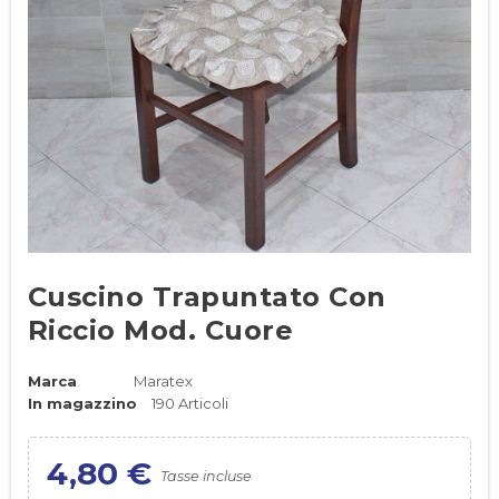
Cuscino Trapuntato Con
Riccio Mod. Cuore
Marca
Maratex
In magazzino
190 Articoli
4,80 €
Tasse incluse