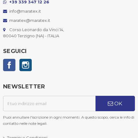
+39 339 347 12 26
info@maratex.it
maratex@maratex.it
Corso Leonardo da Vinci 14,
80040 Terzigno (NA) - ITALIA
SEGUICI
Facebook
Instagram
NEWSLETTER
OK
Puoi annullare l'iscrizione in ogni momenti. A questo scopo, cerca le info di
contatto nelle note legali.
Termini e Condizioni