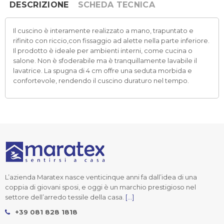
DESCRIZIONE
SCHEDA TECNICA
Il cuscino è interamente realizzato a mano, trapuntato e
rifinito con riccio,con fissaggio ad alette nella parte inferiore.
Il prodotto è ideale per ambienti interni, come cucina o
salone. Non è sfoderabile ma è tranquillamente lavabile il
lavatrice. La spugna di 4 cm offre una seduta morbida e
confortevole, rendendo il cuscino duraturo nel tempo.
L’azienda Maratex nasce venticinque anni fa dall’idea di una
coppia di giovani sposi, e oggi è un marchio prestigioso nel
settore dell’arredo tessile della casa.
[...]
+39 081 828 1818