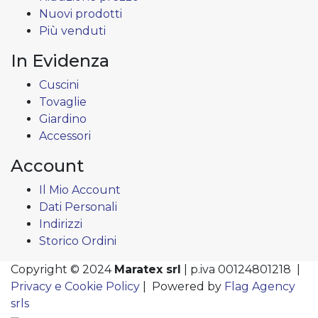
Nuovi prodotti
Più venduti
In Evidenza
Cuscini
Tovaglie
Giardino
Accessori
Account
Il Mio Account
Dati Personali
Indirizzi
Storico Ordini
Copyright © 2024
Maratex srl
| p.iva 00124801218 |
Privacy e Cookie Policy
| Powered by
Flag Agency
srls