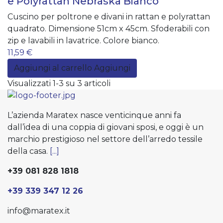
e Polyrattan Nebraska Bianco
Cuscino per poltrone e divani in rattan e polyrattan
quadrato. Dimensione 51cm x 45cm. Sfoderabili con
zip e lavabili in lavatrice. Colore bianco.
11,59 €
Aggiungi al carrello
Aggiungi
Visualizzati 1-3 su 3 articoli
L’azienda Maratex nasce venticinque anni fa
dall’idea di una coppia di giovani sposi, e oggi è un
marchio prestigioso nel settore dell’arredo tessile
della casa.
[...]
+39 081 828 1818
+39 339 347 12 26
info@maratex.it