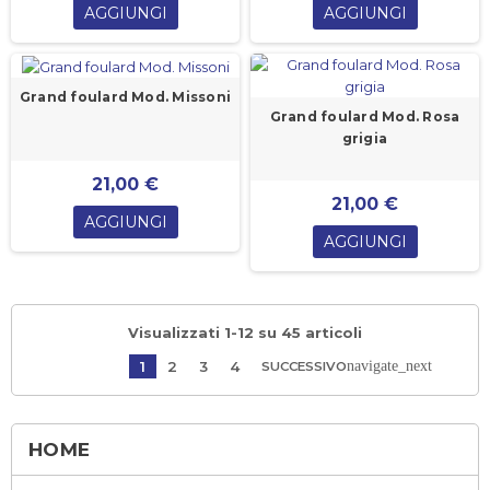
AGGIUNGI
AGGIUNGI
Grand foulard Mod. Missoni
Grand foulard Mod. Rosa
grigia
21,00 €
21,00 €
AGGIUNGI
AGGIUNGI
Visualizzati 1-12 su 45 articoli
navigate_next
1
2
3
4
SUCCESSIVO
HOME