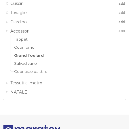
Cuscini
add
Tovaglie
add
Giardino
add
Accessori
add
Tappeti
Copriforno
Grand foulard
Salvadivano
Copriasse da stiro
Tessuti al metro
NATALE